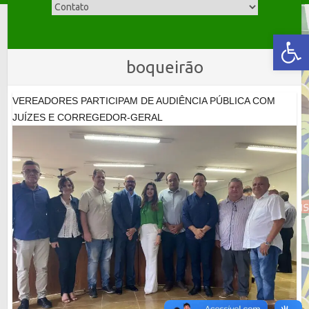
Skip
to
Abrir a barra de ferramentas
content
boqueirão
VEREADORES PARTICIPAM DE AUDIÊNCIA PÚBLICA COM
JUÍZES E CORREGEDOR-GERAL