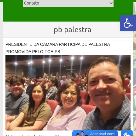
Skip
to
Abrir a barra de ferramentas
content
pb palestra
PRESIDENTE DA CÂMARA PARTICIPA DE PALESTRA
PROMOVIDA PELO TCE-PB