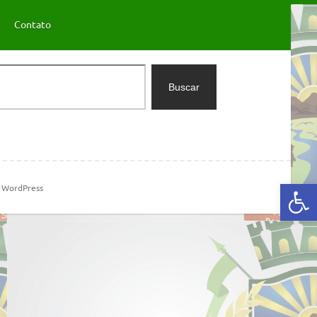
Contato
Buscar
Abrir a barra de ferramentas
m
WordPress