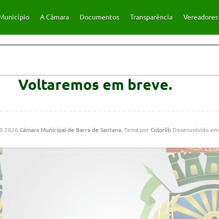
Município
A Câmara
Documentos
Transparência
Vereadores
Voltaremos em breve.
 © 2026
Câmara Municipal de Barra de Santana
. Tema por
Colorlib
Desenvolvido e