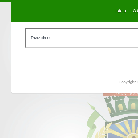
Início
O 
Copyright