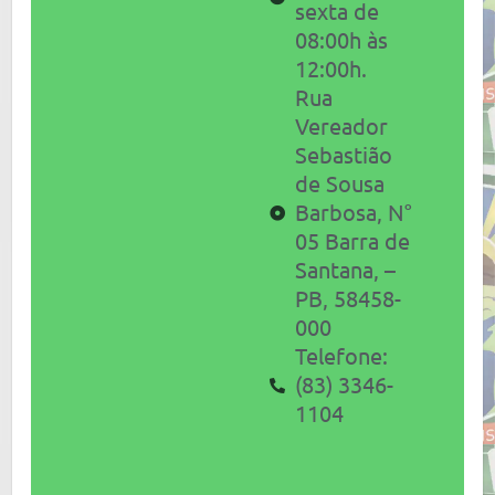
sexta de
08:00h às
12:00h.
Rua
Vereador
Sebastião
de Sousa
Barbosa, N°
05 Barra de
Santana,
–
PB, 58458-
000
Telefone:
(83) 3346-
1104