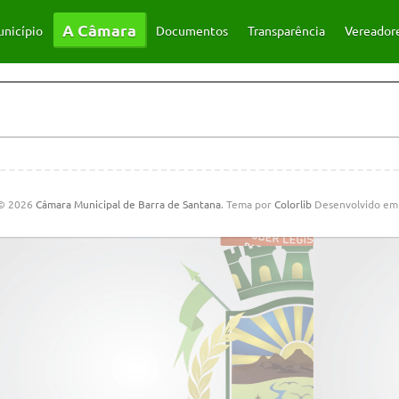
A Câmara
nicípio
Documentos
Transparência
Vereador
 © 2026
Câmara Municipal de Barra de Santana
. Tema por
Colorlib
Desenvolvido e