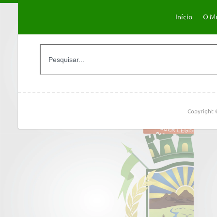
Início
O Mu
Copyright