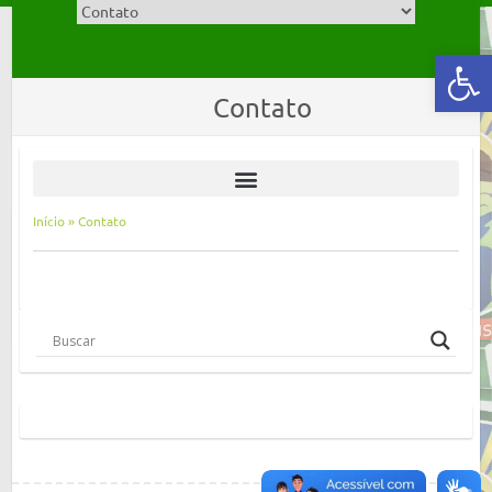
Abrir a barra de ferramentas
Contato
Início
»
Contato