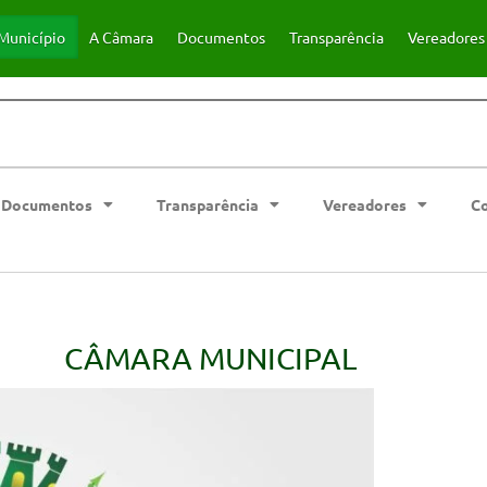
Município
A Câmara
Documentos
Transparência
Vereadores
Documentos
Transparência
Vereadores
C
CÂMARA MUNICIPAL