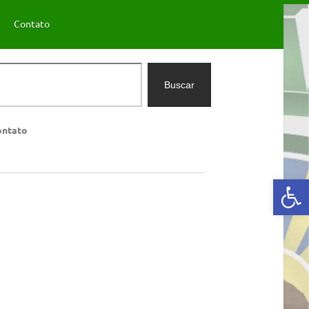
Contato
Buscar
ontato
Abrir a barra de ferramentas