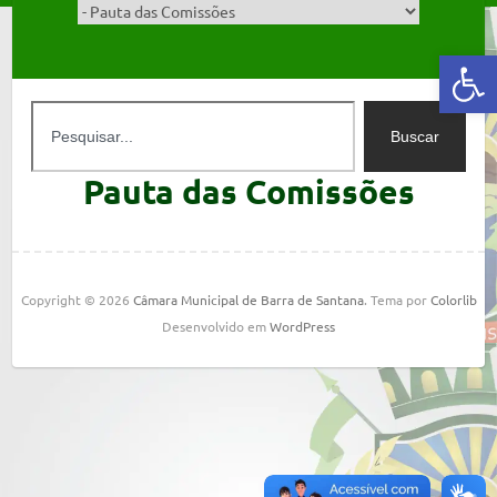
Abrir a barra de ferramentas
Buscar
Pauta das Comissões
Copyright © 2026
Câmara Municipal de Barra de Santana
. Tema por
Colorlib
Desenvolvido em
WordPress