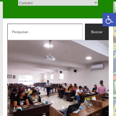
Abrir a barra de ferramentas
Buscar