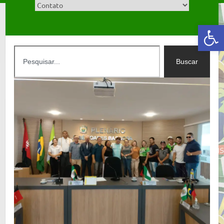
Abrir a barra de ferramentas
Buscar