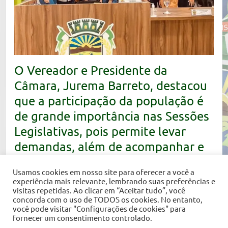
O Vereador e Presidente da
Câmara, Jurema Barreto, destacou
que a participação da população é
de grande importância nas Sessões
Legislativas, pois permite levar
demandas, além de acompanhar e
fiscalizar o trabalho do Poder
Usamos cookies em nosso site para oferecer a você a
Legislativo.
experiência mais relevante, lembrando suas preferências e
visitas repetidas. Ao clicar em “Aceitar tudo”, você
concorda com o uso de TODOS os cookies. No entanto,
você pode visitar "Configurações de cookies" para
fornecer um consentimento controlado.
Copyright © 2026
Câmara Municipal de Barra de Santana
. Tema por
Colorlib