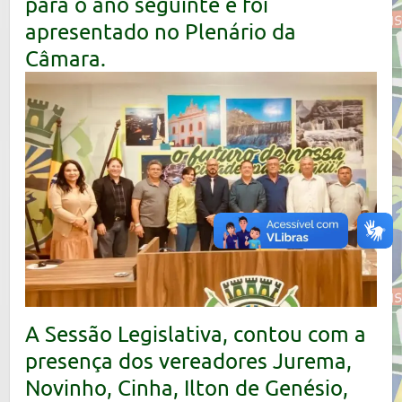
para o ano seguinte e foi
apresentado no Plenário da
Câmara.
A Sessão Legislativa, contou com a
presença dos vereadores Jurema,
Novinho, Cinha, Ilton de Genésio,