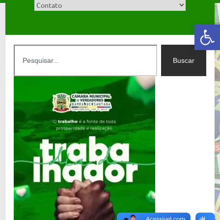
Abrir a barra de ferramentas
Buscar