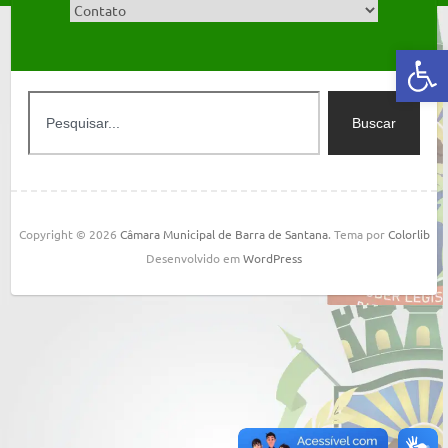
Abrir a barra de ferramentas
Buscar
Copyright © 2026
Câmara Municipal de Barra de Santana
. Tema por
Colorlib
Desenvolvido em
WordPress