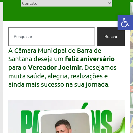
Abrir a barra de ferramentas
Buscar
A Câmara Municipal de Barra de
Santana deseja um
feliz aniversário
para o
Vereador Joelmir.
Desejamos
muita saúde, alegria, realizações e
ainda mais sucesso na sua jornada.