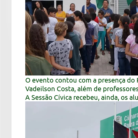
O evento contou com a presença do P
Vadeilson Costa, além de professore
A Sessão Cívica recebeu, ainda, os a