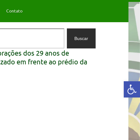
Contato
Buscar
orações dos 29 anos de
izado em frente ao prédio da
Abrir a barra de ferramentas