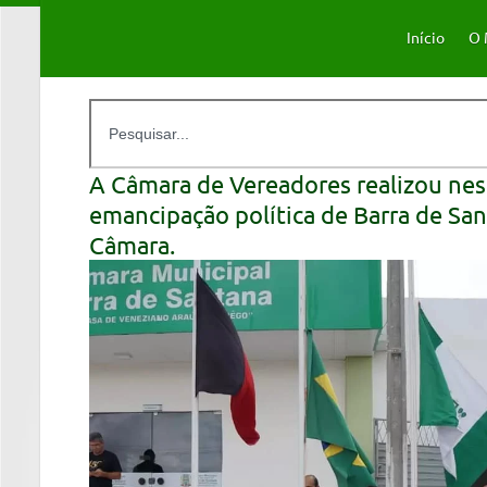
Início
O 
A Câmara de Vereadores realizou nes
emancipação política de Barra de Sa
Câmara.