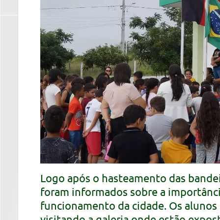
Logo após o hasteamento das bandeira
foram informados sobre a importânci
funcionamento da cidade. Os alunos
visitando a galeria onde estão expost