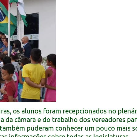
s, os alunos foram recepcionados no plenário
a da câmara e do trabalho dos vereadores pa
 também puderam conhecer um pouco mais sob
as informações sobre todas as legislaturas.