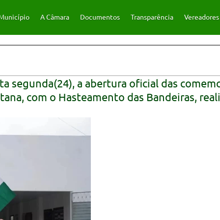
Município
A Câmara
Documentos
Transparência
Vereadores
ta segunda(24), a abertura oficial das comem
ntana, com o Hasteamento das Bandeiras, real