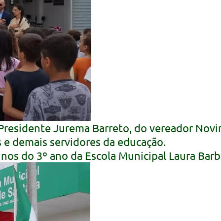
residente Jurema Barreto, do vereador Novi
s e demais servidores da educação.
lunos do 3º ano da Escola Municipal Laura Barb