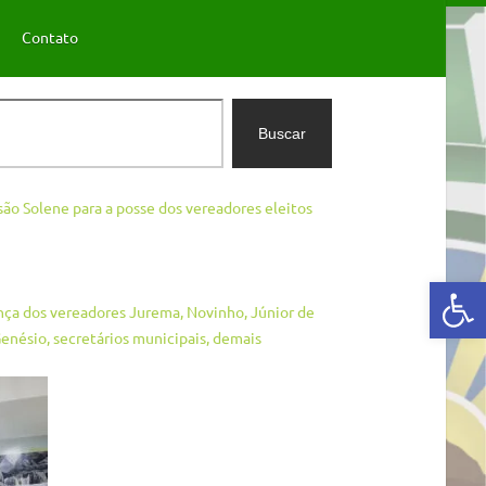
Contato
Buscar
são Solene para a posse dos vereadores eleitos
Abrir a barra de ferramentas
nça dos vereadores Jurema, Novinho, Júnior de
Genésio, secretários municipais, demais