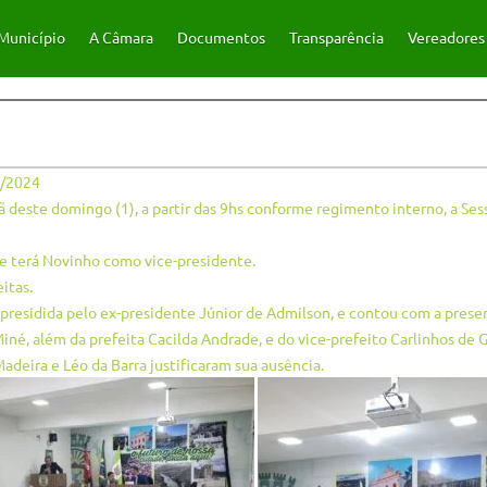
Município
A Câmara
Documentos
Transparência
Vereadores
/2024
 deste domingo (1), a partir das 9hs conforme regimento interno, a Ses
e terá Novinho como vice-presidente.
itas.
 presidida pelo ex-presidente Júnior de Admilson, e contou com a prese
Miné, além da prefeita Cacilda Andrade, e do vice-prefeito Carlinhos de 
adeira e Léo da Barra justificaram sua ausência.