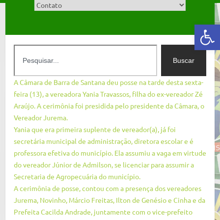
Abrir a barra de ferramentas
Buscar
A Câmara de Barra de Santana deu posse na tarde desta sexta-
feira (13), a vereadora Yania Travassos, filha do ex-vereador Zé
Araújo. A cerimônia foi presidida pelo presidente da Câmara, o
Vereador Jurema.
Yania que era primeira suplente de vereador(a), já foi
secretária municipal de administração, diretora escolar e é
professora efetiva do município. Ela assumiu a vaga em virtude
do vereador Júnior de Admilson, se licenciar para assumir a
Secretaria de Agropecuária do município.
A cerimônia de posse, contou com a presença dos vereadores
Jurema, Novinho, Márcio Freitas, Ilton de Genésio e Cinha e da
Prefeita Cacilda Andrade, juntamente com o vice-prefeito