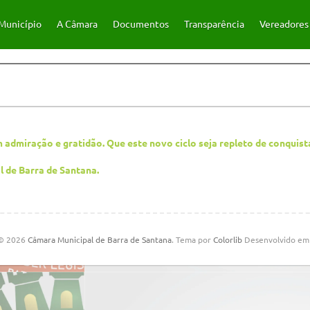
Município
A Câmara
Documentos
Transparência
Vereadores
m admiração e gratidão. Que este novo ciclo seja repleto de conquist
l de
Barra de Santana.
 © 2026
Câmara Municipal de Barra de Santana
. Tema por
Colorlib
Desenvolvido e