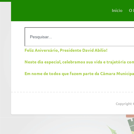
Início
O 
Feliz Aniversário, Presidente David Abílio!
Neste dia especial, celebramos sua vida e trajetória co
Em nome de todos que fazem parte da Câmara Municipa
Copyright