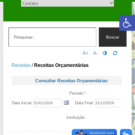
Abrir a barra de ferramentas
Buscar