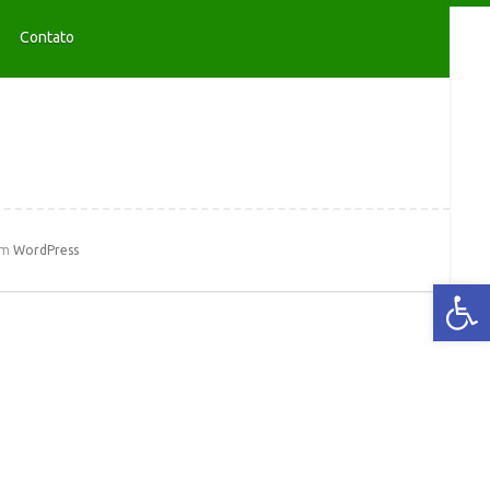
Contato
em
WordPress
Abrir a barra de ferramentas