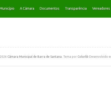
Município
A Câmara
Documentos
Transparência
Vereadores
 2026
Câmara Municipal de Barra de Santana
. Tema por
Colorlib
Desenvolvido 