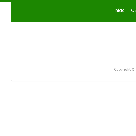
Início
O 
Copyright ©