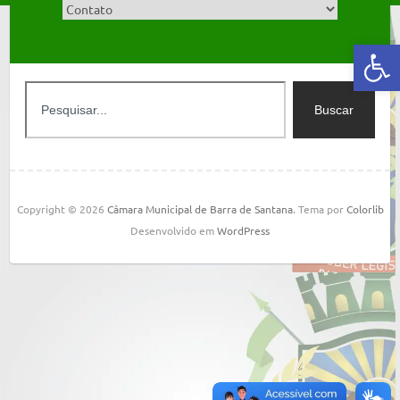
Abrir a barra de ferramentas
Buscar
Copyright © 2026
Câmara Municipal de Barra de Santana
. Tema por
Colorlib
Desenvolvido em
WordPress