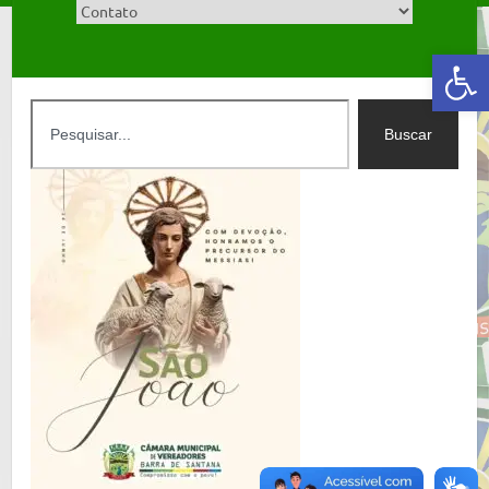
Abrir a barra de ferramentas
Buscar