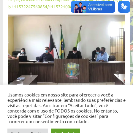
b.111532247560854/111532100894202
Usamos cookies em nosso site para oferecer a você a
experiência mais relevante, lembrando suas preferências e
visitas repetidas. Ao clicar em “Aceitar tudo”, você
concorda com o uso de TODOS os cookies. No entanto,
você pode visitar "Configurações de cookies" para
fornecer um consentimento controlado.
Copyright © 2026
Câmara Municipal de Barra de Santana
. Tema por
Colorlib
Desenvolvido em
WordPress