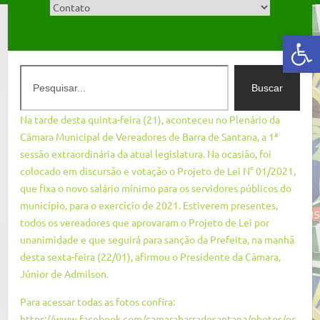
Abrir a barra de ferramentas
Buscar
Na tarde desta quinta-feira (21), aconteceu no Plenário da
Câmara Municipal de Vereadores de Barra de Santana, a 1ª
sessão extraordinária da atual legislatura. Na ocasião, foi
colocado em discursão e votação o Projeto de Lei N° 01/2021,
que fixa o novo salário mínimo para os servidores públicos do
município, para o exercício de 2021. Estiverem presentes,
todos os vereadores que aprovaram o Projeto de Lei por
unanimidade e que seguirá para sanção da Prefeita, na manhã
desta sexta-feira (22/01), afirmou o Presidente da Câmara,
Júnior de Admilson.
Para acessar todas as fotos confira:
https://www.facebook.com/camarabarradesantana/photos/pc