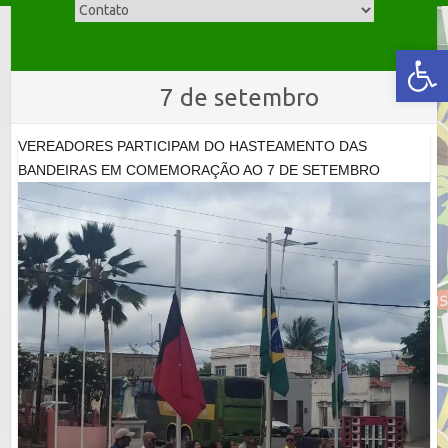
Skip
to
Abrir a barra de ferramentas
content
7 de setembro
VEREADORES PARTICIPAM DO HASTEAMENTO DAS
BANDEIRAS EM COMEMORAÇÃO AO 7 DE SETEMBRO