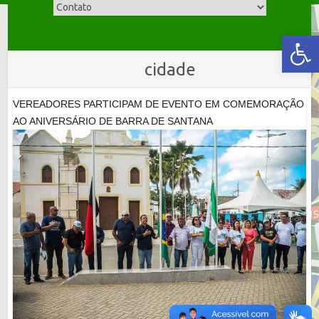
Skip
to
Abrir a barra de ferramentas
content
cidade
VEREADORES PARTICIPAM DE EVENTO EM COMEMORAÇÃO
AO ANIVERSÁRIO DE BARRA DE SANTANA