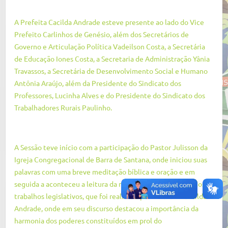
A Prefeita Cacilda Andrade esteve presente ao lado do Vice
Prefeito Carlinhos de Genésio, além dos Secretários de
Governo e Articulação Política Vadeilson Costa, a Secretária
de Educação Iones Costa, a Secretaria de Administração Yânia
Travassos, a Secretária de Desenvolvimento Social e Humano
Antônia Araújo, além da Presidente do Sindicato dos
Professores, Lucinha Alves e do Presidente do Sindicato dos
Trabalhadores Rurais Paulinho.
A Sessão teve início com a participação do Pastor Julisson da
Igreja Congregacional de Barra de Santana, onde iniciou suas
palavras com uma breve meditação bíblica e oração e em
seguida a aconteceu a leitura da mensagem de abertura dos
trabalhos legislativos, que foi realizada pela Prefeita Cacilda
Andrade, onde em seu discurso destacou a importância da
harmonia dos poderes constituídos em prol do