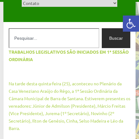
Abrir a barra de ferramentas
Buscar
TRABALHOS LEGISLATIVOS SÃO INICIADOS EM 1ª SESSÃO
ORDINÁRIA
Na tarde desta quinta-feira (25), aconteceu no Plenário da
Casa Veneziano Araújo do Rêgo, a 1ª Sessão Ordinária da
Câmara Municipal de Barra de Santana. Estiverem presentes os
vereadores: Júnior de Admilson (Presidente), Márcio Freitas
(Vice Presidente), Jurema (1º Secretário), Novinho (2º
Secretário), Ilton de Genésio, Cinha, Selso Madeira e Léo da
Barra.