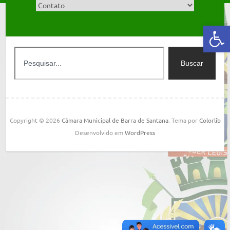
Abrir a barra de ferramentas
Buscar
Copyright © 2026
Câmara Municipal de Barra de Santana
. Tema por
Colorlib
Desenvolvido em
WordPress