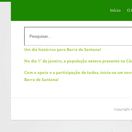
Início
O 
Um dia histórico para Barra de Santana!
No dia 1° de janeiro, a população esteve presente na 
Com o apoio e a participação de todos, inicia-se um no
Barra de Santana!
Copyright