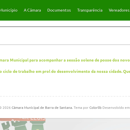
Município
A Câmara
Documentos
Transparência
Vereadores
Câmara Municipal para acompanhar a sessão solene de posse dos nov
vo ciclo de trabalho em prol do desenvolvimento da nossa cidade. Qu
 © 2026
Câmara Municipal de Barra de Santana
. Tema por
Colorlib
Desenvolvido e