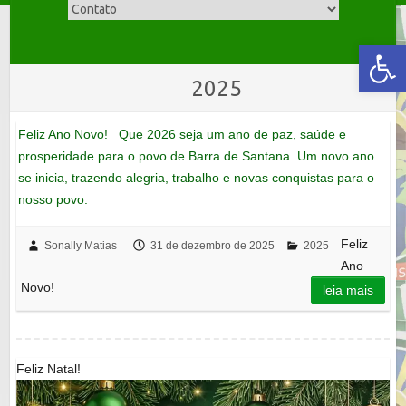
Skip
to
Abrir a barra de ferramentas
content
2025
Feliz Ano Novo! Que 2026 seja um ano de paz, saúde e
prosperidade para o povo de Barra de Santana. Um novo ano
se inicia, trazendo alegria, trabalho e novas conquistas para o
nosso povo.
Feliz
Sonally Matias
31 de dezembro de 2025
2025
Ano
Novo!
leia mais
Feliz Natal!