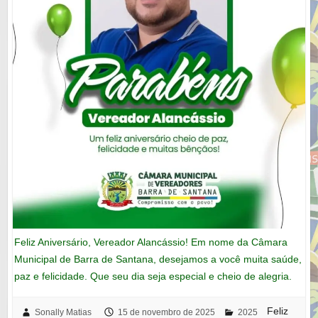
Feliz Aniversário, Vereador Alancássio! Em nome da Câmara
Municipal de Barra de Santana, desejamos a você muita saúde,
paz e felicidade. Que seu dia seja especial e cheio de alegria.
Feliz
Sonally Matias
15 de novembro de 2025
2025