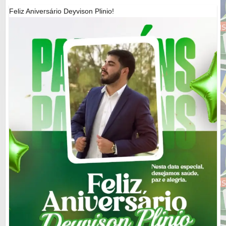
Feliz Aniversário Deyvison Plinio!