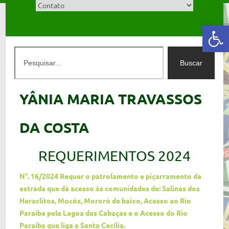
Abrir a barra de ferramentas
Buscar
YÂNIA MARIA TRAVASSOS
DA COSTA
REQUERIMENTOS 2024
N°. 16/2024 Requer o patrolamento e piçarramento da
estrada que dá acesso às comunidades de: Salinas dos
Heraclitos, Mocós, Mororó de baixo, Acesso ao Rio
Paraíba pela Lagoa
das Cabaças e o Acesso do Rio
Paraíba que liga a Santa Cecília.