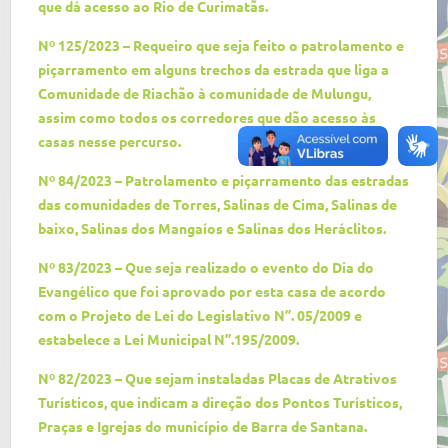
que dá acesso ao Rio de Curimatãs.
Nº 125/2023 – Requeiro que seja feito o patrolamento e
piçarramento em alguns trechos da estrada que liga a
Comunidade de Riachão à comunidade de Mulungu,
assim como todos os corredores que dão acesso às
casas nesse percurso.
Nº 84/2023 – Patrolamento e piçarramento das estradas
das comunidades de Torres, Salinas de Cima, Salinas de
baixo, Salinas dos Mangaíos e Salinas dos Heráclitos.
Nº 83/2023 – Que seja realizado o evento do Dia do
Evangélico que foi aprovado por esta casa de acordo
com o Projeto de Lei do Legislativo N”. 05/2009 e
estabelece a Lei Municipal N”.195/2009.
Nº 82/2023 – Que sejam instaladas Placas de Atrativos
Turísticos, que indicam a direção dos Pontos Turísticos,
Praças e Igrejas do município de Barra de Santana.