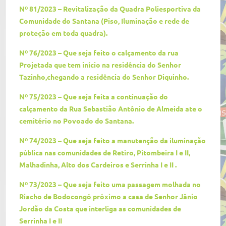
Nº 81/2023 – Revitalização da Quadra Poliesportiva da
Comunidade do Santana (Piso, Iluminação e rede de
proteção em toda quadra).
Nº 76/2023 – Que seja feito o calçamento da rua
Projetada que tem início na residência do Senhor
Tazinho,chegando a residência do Senhor Diquinho.
Nº 75/2023 – Que seja feita a continuação do
calçamento da Rua Sebastião Antônio de Almeida ate o
cemitério no Povoado do Santana.
Nº 74/2023 – Que seja feito a manutenção da iluminação
pública nas comunidades de Retiro, Pitombeira I e II,
Malhadinha, Alto dos Cardeiros e Serrinha I e II .
Nº 73/2023 – Que seja feito uma passagem molhada no
Riacho de Bodocongó próximo a casa de Senhor Jânio
Jordão da Costa que interliga as comunidades de
Serrinha I e II