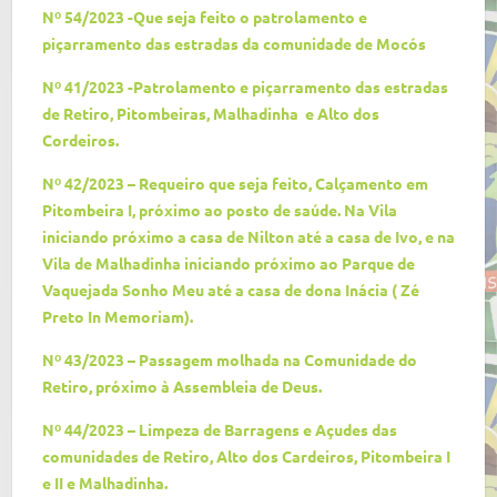
Nº 54/2023 -Que seja feito o patrolamento e
piçarramento das estradas da comunidade de Mocós
Nº 41/2023 -Patrolamento e piçarramento das estradas
de Retiro, Pitombeiras, Malhadinha e Alto dos
Cordeiros.
Nº 42/2023 – Requeiro que seja feito, Calçamento em
Pitombeira I, próximo ao posto de saúde. Na Vila
iniciando próximo a casa de Nilton até a casa de Ivo, e na
Vila de Malhadinha iniciando próximo ao Parque de
Vaquejada Sonho Meu até a casa de dona Inácia ( Zé
Preto In Memoriam).
Nº 43/2023 – Passagem molhada na Comunidade do
Retiro, próximo à Assembleia de Deus.
Nº 44/2023 – Limpeza de Barragens e Açudes das
comunidades de Retiro, Alto dos Cardeiros, Pitombeira I
e II e Malhadinha.