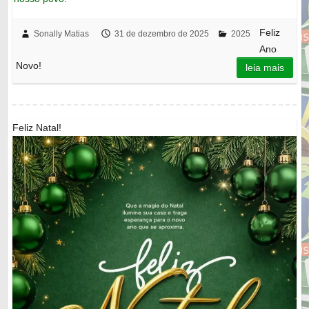
Feliz
Sonally Matias
31 de dezembro de 2025
2025
Ano
Novo!
leia mais
Feliz Natal!