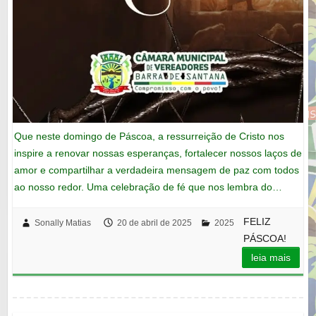
Que neste domingo de Páscoa, a ressurreição de Cristo nos
inspire a renovar nossas esperanças, fortalecer nossos laços de
amor e compartilhar a verdadeira mensagem de paz com todos
ao nosso redor. Uma celebração de fé que nos lembra do…
FELIZ
Sonally Matias
20 de abril de 2025
2025
PÁSCOA!
leia mais