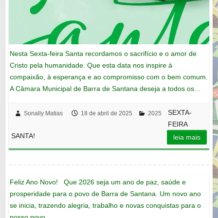
Nesta Sexta-feira Santa recordamos o sacrifício e o amor de
Cristo pela humanidade. Que esta data nos inspire à
compaixão, à esperança e ao compromisso com o bem comum.
A Câmara Municipal de Barra de Santana deseja a todos os…
SEXTA-
Sonally Matias
18 de abril de 2025
2025
FEIRA
SANTA!
leia mais
Feliz Ano Novo! Que 2026 seja um ano de paz, saúde e
prosperidade para o povo de Barra de Santana. Um novo ano
se inicia, trazendo alegria, trabalho e novas conquistas para o
nosso povo.