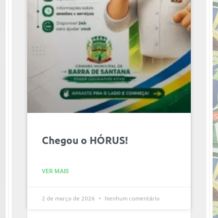
Chegou o HÓRUS!
VER MAIS
2 de março de 2026
Nenhum comentário