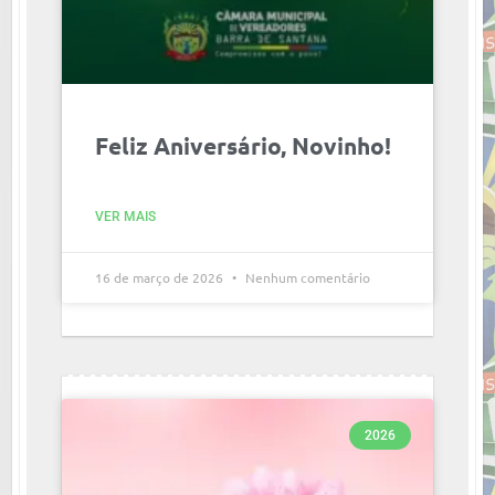
Feliz Aniversário, Novinho!
VER MAIS
16 de março de 2026
Nenhum comentário
2026