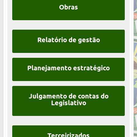
🗓 Data: 28 de maio (quinta-feira)
Obras
Horário: 13h
Local: Plenário da Casa
Relatório de gestão
Planejamento estratégico
Julgamento de contas do
Legislativo
Terceirizados