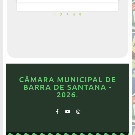
1
2
3
4
5
CÂMARA MUNICIPAL DE
BARRA DE SANTANA -
2026.