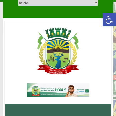
Abrir a barra de ferramentas