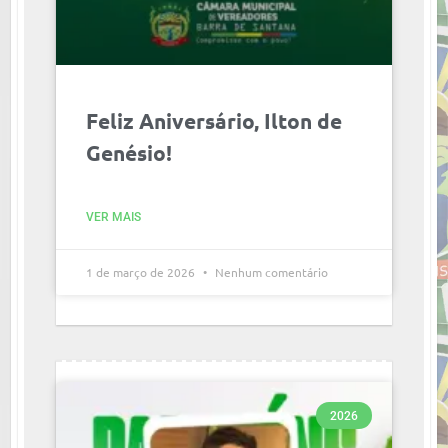
Feliz Aniversário, Ilton de
Genésio!
VER MAIS
1 de março de 2026
Nenhum comentário
2026