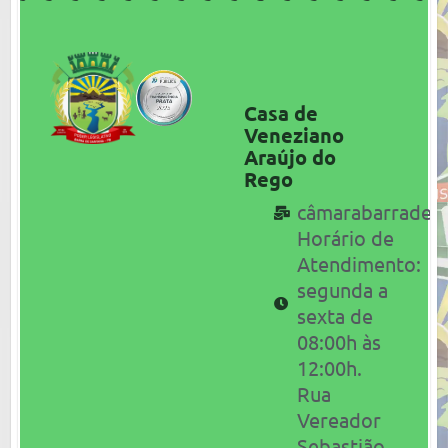
Casa de
Veneziano
Araújo do
Rego
câmarabarrades
Horário de
Atendimento:
segunda a
sexta de
08:00h às
12:00h.
Rua
Vereador
Sebastião