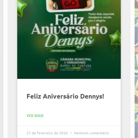
Feliz Aniversário Dennys!
VER MAIS
27 de fevereiro de 2026
Nenhum comentário