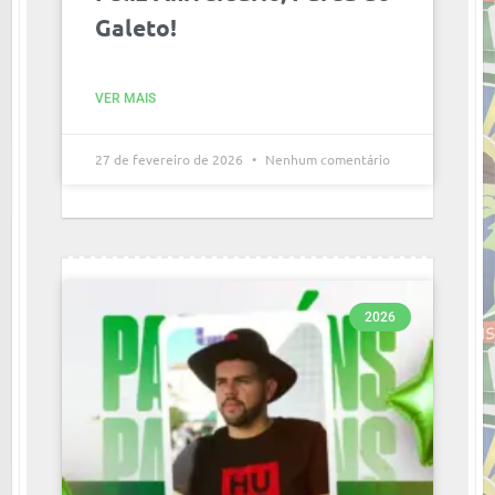
Galeto!
VER MAIS
27 de fevereiro de 2026
Nenhum comentário
2026